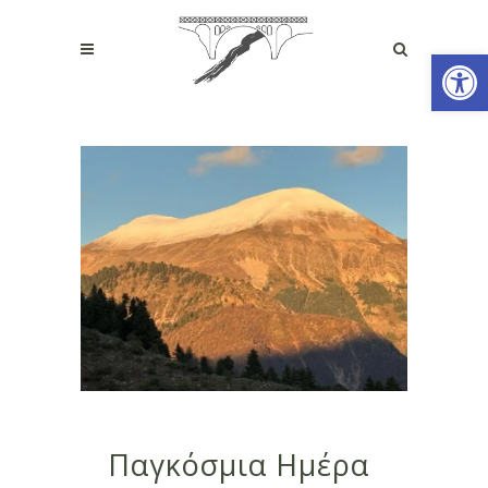
Ανοίξτε
Παγκόσμια Ημέρα