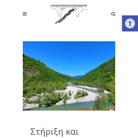
Open
Στήριξη και