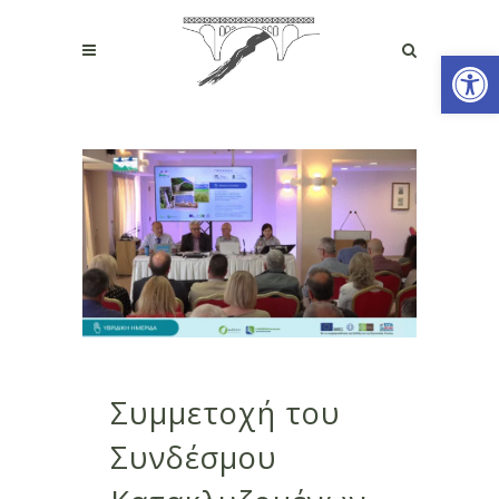
Open
Συμμετοχή του
Συνδέσμου