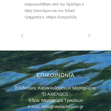
εκπροσωπήθηκε από την Πρόεδρο κ.
Νίκη Οικονόμου και τον Ειδικό
Γραμματέα κ. Μάριο Ευαγγελίδη.
ΕΠΙΚΟΙΝΩΝΙΑ
Σύνδεσμος Κατακλυζομένων Μεσοχώρας
"Ο ΑΧΕΛΩΟΣ"
Έδρα: Μεσοχώρα Τρικάλων
e-mail: info@skmacheloos.gr