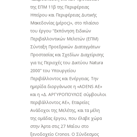
της ΕΠΜ 11β της Περιφέρειας
Ηπείρου και Περιφέρειας Δυτικής
Μακεδονίας (μέρος)», στο πλαίσιο
του έργου “Εκπόνηση Ειδικών
Περιβαλλοντικών Μελετών (ΕΠΜ)
Σύνταξη Προεδρικών Διαταγμάτων
Προστασίας και Σχεδίων Διαχείρισης
για τις Περιοχές του Δικτύου Natura
2000” του Υπουργείου
Περιβάλλοντος και Ενέργειας. Την
ημερίδα διοργάνωσε η «ADENS ΑΕ»
και η «Δ. ΑΡΓΥΡΟΠΟΥΛΟΣ σύμβουλοι
περιβάλλοντος ΑΕ», Εταιρείες
Ανάδοχοι της Μελέτης, και τα µέλη
της ομάδας έργου, που έλαβε χώρα
στην Άρτα στις 27 Μαΐου στο
ξενοδοχείο Cronos. Ο Σύνδεσμος