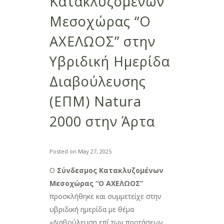
Κατακλυζομένων
Μεσοχώρας “Ο
ΑΧΕΛΩΟΣ” στην
Υβριδική Ημερίδα
Διαβούλευσης
(ΕΠΜ) Natura
2000 στην Άρτα
Posted on
May 27, 2025
Ο
Σύνδεσμος Κατακλυζομένων
Μεσοχώρας “Ο ΑΧΕΛΩΟΣ”
προσκλήθηκε και συμμετείχε στην
υβριδική ημερίδα µε θέμα
«∆ιαβούλευση επί των προτάσεων